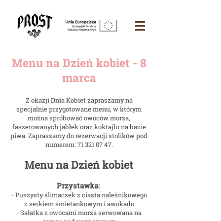
Menu na Dzień kobiet - 8
marca
Z okazji Dnia Kobiet zapraszamy na
specjalnie przygotowane menu, w którym
można spróbować owoców morza,
faszerowanych jabłek oraz koktajlu na bazie
piwa. Zapraszamy do rezerwacji stolików pod
numerem:
71 321 07 47
.
Menu na Dzień kobiet
Przystawka:
- Puszysty ślimaczek z ciasta naleśnikowego
z serkiem śmietankowym i awokado
- Sałatka z owocami morza serwowana na