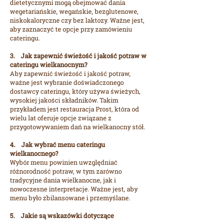
dietetycznymi mogą obejmować dania
wegetariańskie, wegańskie, bezglutenowe,
niskokaloryczne czy bez laktozy. Ważne jest,
aby zaznaczyć te opcje przy zamówieniu
cateringu.
3. Jak zapewnić świeżość i jakość potraw w
cateringu wielkanocnym?
Aby zapewnić świeżość i jakość potraw,
ważne jest wybranie doświadczonego
dostawcy cateringu, który używa świeżych,
wysokiej jakości składników. Takim
przykładem jest restauracja Prost, która od
wielu lat oferuje opcje związane z
przygotowywaniem dań na wielkanocny stół.
4. Jak wybrać menu cateringu
wielkanocnego?
Wybór menu powinien uwzględniać
różnorodność potraw, w tym zarówno
tradycyjne dania wielkanocne, jak i
nowoczesne interpretacje. Ważne jest, aby
menu było zbilansowane i przemyślane.
5. Jakie są wskazówki dotyczące