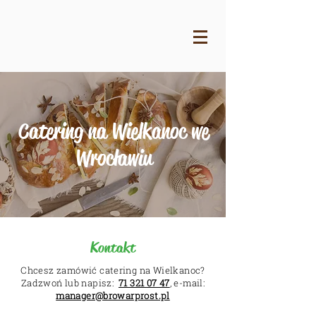
Catering na Wielkanoc we
Wrocławiu
Kontakt
Chcesz zamówić catering na Wielkanoc?
Zadzwoń lub napisz:
71 321 07 47
, e-mail:
manager@browarprost.pl