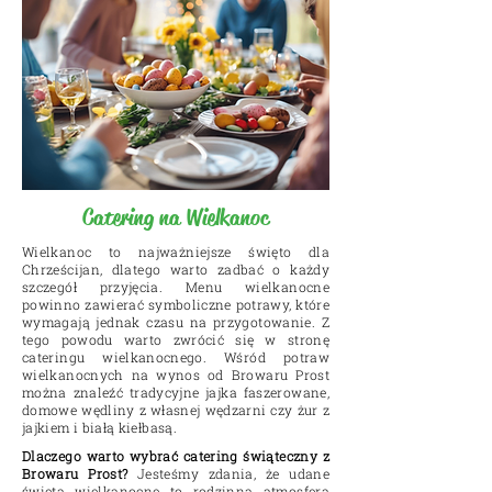
Catering na Wielkanoc
Wielkanoc to najważniejsze święto dla
Chrześcijan, dlatego warto zadbać o każdy
szczegół przyjęcia. Menu wielkanocne
powinno zawierać symboliczne potrawy, które
wymagają jednak czasu na przygotowanie. Z
tego powodu warto zwrócić się w stronę
cateringu wielkanocnego. Wśród potraw
wielkanocnych na wynos od Browaru Prost
można znaleźć tradycyjne jajka faszerowane,
domowe wędliny z własnej wędzarni czy żur z
jajkiem i białą kiełbasą.
Dlaczego warto wybrać catering świąteczny z
Browaru Prost?
Jesteśmy zdania, że udane
święta wielkanocne to rodzinna atmosfera