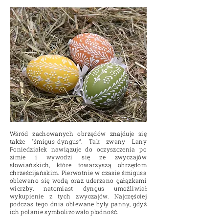
Wśród zachowanych obrzędów znajduje się
także “śmigus-dyngus”. Tak zwany Lany
Poniedziałek nawiązuje do oczyszczenia po
zimie i wywodzi się ze zwyczajów
słowiańskich, które towarzyszą obrzędom
chrześcijańskim. Pierwotnie w czasie śmigusa
oblewano się wodą oraz uderzano gałązkami
wierzby, natomiast dyngus umożliwiał
wykupienie z tych zwyczajów. Najczęściej
podczas tego dnia oblewane były panny, gdyż
ich polanie symbolizowało płodność.