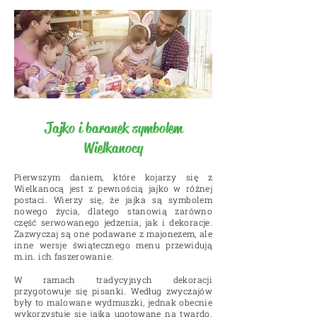
Jajko i baranek symbolem
Wielkanocy
Pierwszym daniem, które kojarzy się z
Wielkanocą jest z pewnością jajko w różnej
postaci. Wierzy się, że jajka są symbolem
nowego życia, dlatego stanowią zarówno
część serwowanego jedzenia, jak i dekoracje.
Zazwyczaj są one podawane z majonezem, ale
inne wersje świątecznego menu przewidują
m.in. ich faszerowanie.
W ramach tradycyjnych dekoracji
przygotowuje się pisanki. Według zwyczajów
były to malowane wydmuszki, jednak obecnie
wykorzystuje się jajka ugotowane na twardo.