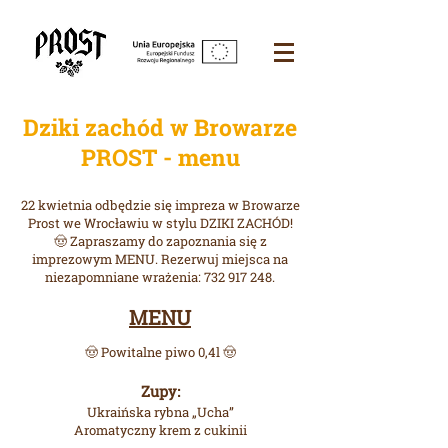
Dziki zachód w Browarze
PROST - menu
22 kwietnia odbędzie się impreza w Browarze
Prost we Wrocławiu w stylu DZIKI ZACHÓD!
🤠 Zapraszamy do zapoznania się z
imprezowym MENU. Rezerwuj miejsca na
niezapomniane wrażenia: 732 917 248.
MENU
🤠 Powitalne piwo 0,4l 🤠
Zupy:
Ukraińska rybna „Ucha”
Aromatyczny krem z cukinii