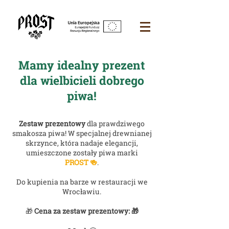
Mamy idealny prezent
dla wielbicieli dobrego
piwa!
Zestaw prezentowy
dla prawdziwego
smakosza piwa! W specjalnej drewnianej
skrzynce, która nadaje elegancji,
umieszczone zostały piwa marki
PROST 🍻
.
Do kupienia na barze w restauracji we
Wrocławiu.
🎁
Cena za zestaw prezentowy: 🎁