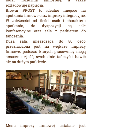
ludzi, rozluźnia atmosferę, a także
rozładowuje napięcia.
Browar PROST to idealne miejsce na
spotkania firmowe oraz imprezy integracyjne.
W zależności od ilości osób i charakteru
spotkania, do dyspozycji są sale
konferencyjne oraz sala z parkietem do
tańczenia.
Duża sala, mieszcząca do 80 osób
przeznaczona jest na większe imprezy
firmowe, podczas których pracownicy mogą
smacznie zjeść, swobodnie tańczyć i bawić
się na dużym parkiecie.
Menu imprezy firmowej ustalane jest