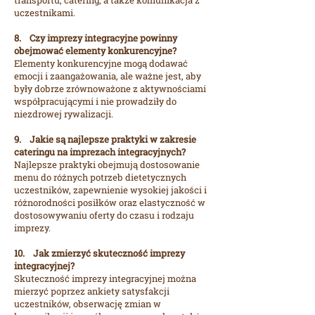
transportu, catering, a także komunikacja z
uczestnikami.
8. Czy imprezy integracyjne powinny
obejmować elementy konkurencyjne?
Elementy konkurencyjne mogą dodawać
emocji i zaangażowania, ale ważne jest, aby
były dobrze zrównoważone z aktywnościami
współpracującymi i nie prowadziły do
niezdrowej rywalizacji.
9. Jakie są najlepsze praktyki w zakresie
cateringu na imprezach integracyjnych?
Najlepsze praktyki obejmują dostosowanie
menu do różnych potrzeb dietetycznych
uczestników, zapewnienie wysokiej jakości i
różnorodności posiłków oraz elastyczność w
dostosowywaniu oferty do czasu i rodzaju
imprezy.
10. Jak zmierzyć skuteczność imprezy
integracyjnej?
Skuteczność imprezy integracyjnej można
mierzyć poprzez ankiety satysfakcji
uczestników, obserwację zmian w