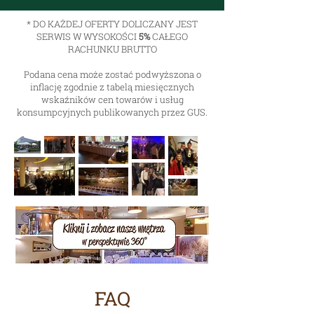
* DO KAŻDEJ OFERTY DOLICZANY JEST
SERWIS W WYSOKOŚCI
5%
CAŁEGO
RACHUNKU BRUTTO
Podana cena może zostać podwyższona o
inflację zgodnie z tabelą miesięcznych
wskaźników cen towarów i usług
konsumpcyjnych publikowanych przez GUS.
FAQ