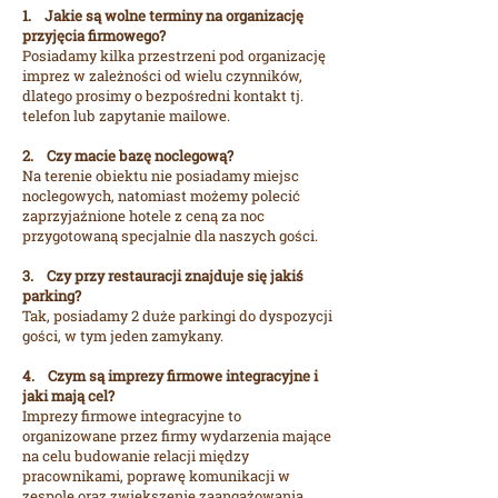
1. Jakie są wolne terminy na organizację
przyjęcia firmowego?
Posiadamy kilka przestrzeni pod organizację
imprez w zależności od wielu czynników,
dlatego prosimy o bezpośredni kontakt tj.
telefon lub zapytanie mailowe.
2. Czy macie bazę noclegową?
Na terenie obiektu nie posiadamy miejsc
noclegowych, natomiast możemy polecić
zaprzyjaźnione hotele z ceną za noc
przygotowaną specjalnie dla naszych gości.
3. Czy przy restauracji znajduje się jakiś
parking?
Tak, posiadamy 2 duże parkingi do dyspozycji
gości, w tym jeden zamykany.
4. Czym są imprezy firmowe integracyjne i
jaki mają cel?
Imprezy firmowe integracyjne to
organizowane przez firmy wydarzenia mające
na celu budowanie relacji między
pracownikami, poprawę komunikacji w
zespole oraz zwiększenie zaangażowania