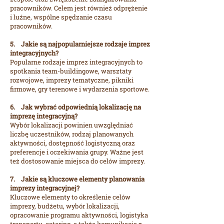
pracowników. Celem jest również odprężenie
i luźne, wspólne spędzanie czasu
pracowników.
5. Jakie są najpopularniejsze rodzaje imprez
integracyjnych?
Popularne rodzaje imprez integracyjnych to
spotkania team-buildingowe, warsztaty
rozwojowe, imprezy tematyczne, pikniki
firmowe, gry terenowe i wydarzenia sportowe.
6. Jak wybrać odpowiednią lokalizację na
imprezę integracyjną?
Wybór lokalizacji powinien uwzględniać
liczbę uczestników, rodzaj planowanych
aktywności, dostępność logistyczną oraz
preferencje i oczekiwania grupy. Ważne jest
też dostosowanie miejsca do celów imprezy.
7. Jakie są kluczowe elementy planowania
imprezy integracyjnej?
Kluczowe elementy to określenie celów
imprezy, budżetu, wybór lokalizacji,
opracowanie programu aktywności, logistyka