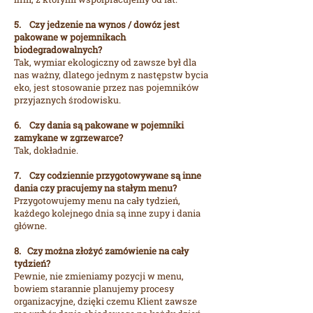
5. Czy jedzenie na wynos / dowóz jest
pakowane w pojemnikach
biodegradowalnych?
Tak, wymiar ekologiczny od zawsze był dla
nas ważny, dlatego jednym z następstw bycia
eko, jest stosowanie przez nas pojemników
przyjaznych środowisku.
6. Czy dania są pakowane w pojemniki
zamykane w zgrzewarce?
Tak, dokładnie.
7. Czy codziennie przygotowywane są inne
dania czy pracujemy na stałym menu?
Przygotowujemy menu na cały tydzień,
każdego kolejnego dnia są inne zupy i dania
główne.
8. Czy można złożyć zamówienie na cały
tydzień?
Pewnie, nie zmieniamy pozycji w menu,
bowiem starannie planujemy procesy
organizacyjne, dzięki czemu Klient zawsze