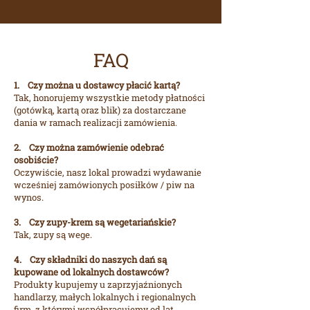
FAQ
1. Czy można u dostawcy płacić kartą?
Tak, honorujemy wszystkie metody płatności
(gotówką, kartą oraz blik) za dostarczane
dania w ramach realizacji zamówienia.
2. Czy można zamówienie odebrać
osobiście?
Oczywiście, nasz lokal prowadzi wydawanie
wcześniej zamówionych posiłków / piw na
wynos.
3. Czy zupy-krem są wegetariańskie?
Tak, zupy są wege.
4. Czy składniki do naszych dań są
kupowane od lokalnych dostawców?
Produkty kupujemy u zaprzyjaźnionych
handlarzy, małych lokalnych i regionalnych
firm, z którymi współpracujemy od lat.