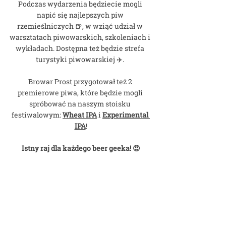
Podczas wydarzenia będziecie mogli 
napić się najlepszych piw 
rzemieślniczych 🍺, w wziąć udział w 
warsztatach piwowarskich, szkoleniach i 
wykładach. Dostępna też będzie strefa 
turystyki piwowarskiej ✈️. 
Browar Prost przygotował też 2 
premierowe piwa, które będzie mogli 
spróbować na naszym stoisku 
festiwalowym: 
Wheat IPA
 i 
Experimental 
IPA
!
Istny raj dla każdego beer geeka! 😍